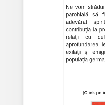
Ne vom strădui
parohială să 
adevărat spir
contribuţia la 
relaţii cu ce
aprofundarea le
exilaţii şi emi
populaţia germa
[Click pe